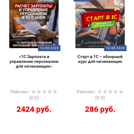
14.08.2026
14.08.2026
«1С:Зарплата и
Старт в 1С – обзорный
управление персоналом
курс для начинающих
для начинающих»
Рейтинг
:
Рейтинг
:
(0.0)
(0.0)
2424 руб.
286 руб.