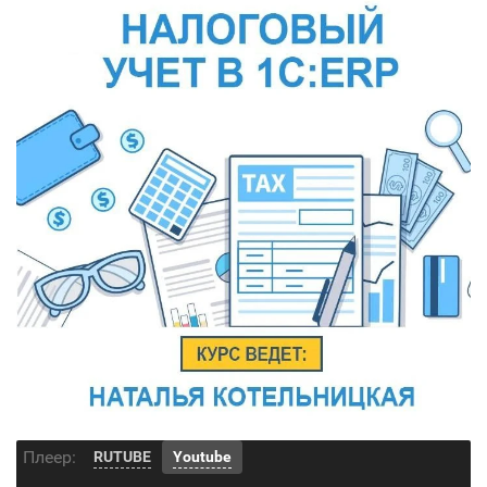
Плеер:
RUTUBE
Youtube