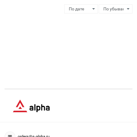
orders@s-alpha.ru