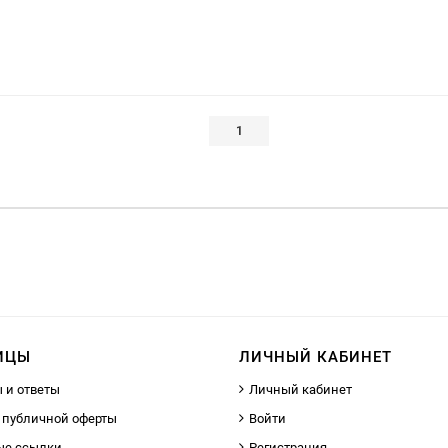
1
ИЦЫ
ЛИЧНЫЙ КАБИНЕТ
 и ответы
Личный кабинет
 публичной оферты
Войти
ые ссылки
Регистрация