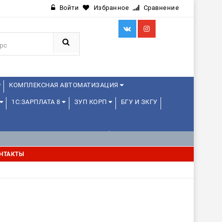
Войти
Избранное
Сравнение
КОМПЛЕКСНАЯ АВТОМАТИЗАЦИЯ
1С:ЗАРПЛАТА 8
ЗУП КОРП
БГУ И ЗКГУ
1С:УПРАВЛЕНИЕ ХОЛДИНГОМ
НТАКТЫ