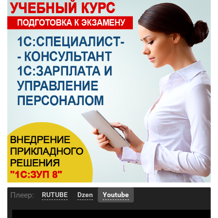
Плеер:
RUTUBE
Dzen
Youtube