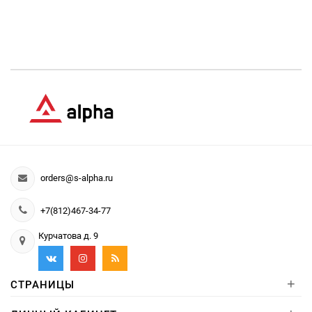
orders@s-alpha.ru
+7(812)467-34-77
Курчатова д. 9
+
СТРАНИЦЫ