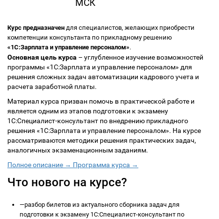
МСК
Курс предназначен
для специалистов, желающих приобрести
компетенции консультанта по прикладному решению
«1С:Зарплата и управление персоналом»
.
Основная цель курса
– углубленное изучение возможностей
программы «1С:Зарплата и управление персоналом» для
решения сложных задач автоматизации кадрового учета и
расчета заработной платы.
Материал курса призван помочь в практической работе и
является одним из этапов подготовки к экзамену
1С:Специалист-консультант по внедрению прикладного
решения «1С:Зарплата и управление персоналом». На курсе
рассматриваются методики решения практических задач,
аналогичных экзаменационным заданиям.
Полное описание →
Программа курса →
Что нового на курсе?
—
разбор билетов из актуального сборника задач для
подготовки к экзамену 1С:Специалист-консультант по