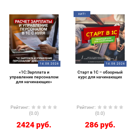
ХИТ!
14.08.2026
14.08.2026
«1С:Зарплата и
Старт в 1С – обзорный
управление персоналом
курс для начинающих
для начинающих»
Рейтинг
:
Рейтинг
:
(0.0)
(0.0)
2424 руб.
286 руб.