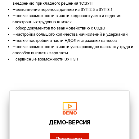
внедрению прикладного решения 1С:ЗУП
—
выполнение переноса данных из ЗУП 2.5 в ЗУП 3.1
—
новые возможности в части кадрового учета и ведения
электронных трудовых книжек
—
обзор документов по взаимодействию с СЭДО
—
настройка большого количества начислений и удержаний
—
новые настройки в части НДФЛ и страховых взносов
—
новые возможности в части учета расходов на оплату труда и
способов выплаты зарплаты
—
сервисные возможности ЗУП 3.1
ДЕМО-ВЕРСИЯ
Посмотреть