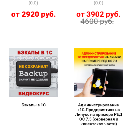
(0.0)
(0.0)
от 2920 руб.
от 3902 руб.
4600 руб.
Бэкапы в 1С
Администрирование
«1С:Предприятия» на
Линукс на примере РЕД
ОС 7.3 (серверная и
клиентская части)