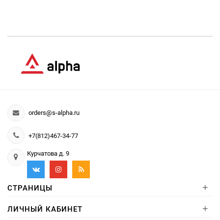
orders@s-alpha.ru
+7(812)467-34-77
Курчатова д. 9
+
СТРАНИЦЫ
+
ЛИЧНЫЙ КАБИНЕТ