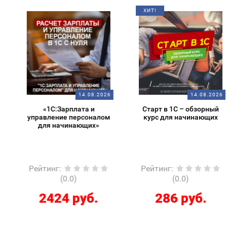
ХИТ!
14.08.2026
14.08.2026
«1С:Зарплата и
Старт в 1С – обзорный
управление персоналом
курс для начинающих
для начинающих»
Рейтинг
:
Рейтинг
:
(0.0)
(0.0)
2424 руб.
286 руб.